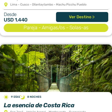
Lima - Cusco - Ollantaytambo - Machu Picchu Pueblo
Desde
Ver Destino
USD 1.440
Pareja - Amigas/os - Solas-as
9 DÍAS
8 NOCHES
La esencia de Costa Rica