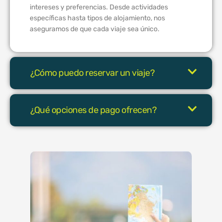
intereses y preferencias. Desde actividades
específicas hasta tipos de alojamiento, nos
aseguramos de que cada viaje sea único.
¿Cómo puedo reservar un viaje?
¿Qué opciones de pago ofrecen?