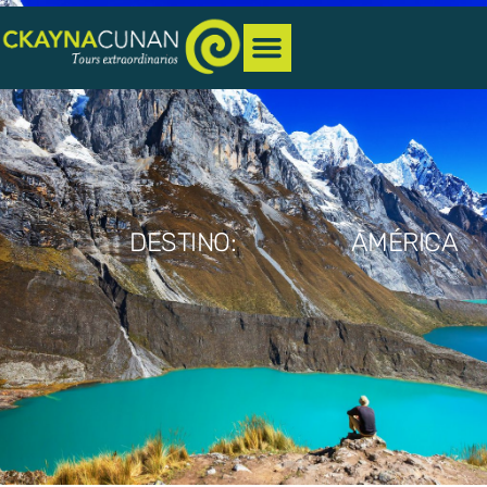
DESTINO:
AMÉRICA