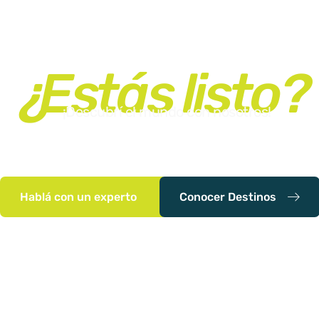
¿Estás listo?
¡Descubrí el mundo con nosotros!
Tu próxima aventura comienza aquí. Nos apasiona crear
experiencias de viaje únicas y memorables. Contactanos
planeemos tu viaje soñado!
Hablá con un experto
Conocer Destinos