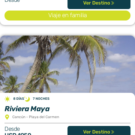
Ver Destino
Viaje en familia
8 DÍAS
7 NOCHES
Riviera Maya
Cancún - Playa del Carmen
Desde
Ver Destino