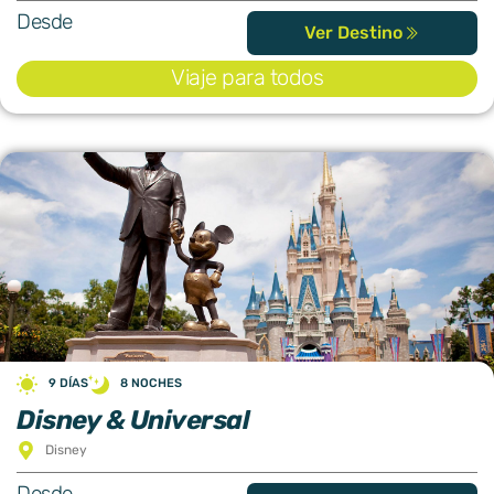
Desde
Ver Destino
Viaje para todos
9 DÍAS
8 NOCHES
Disney & Universal
Disney
Desde