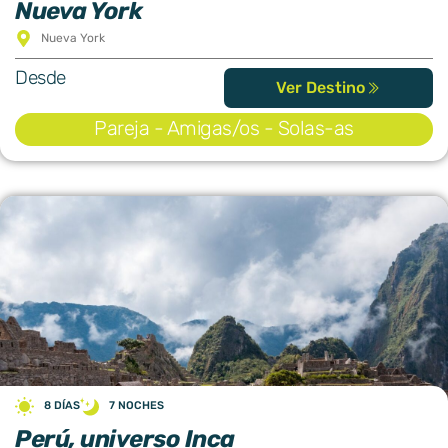
Nueva York
Nueva York
Desde
Ver Destino
Pareja - Amigas/os - Solas-as
8 DÍAS
7 NOCHES
Perú, universo Inca