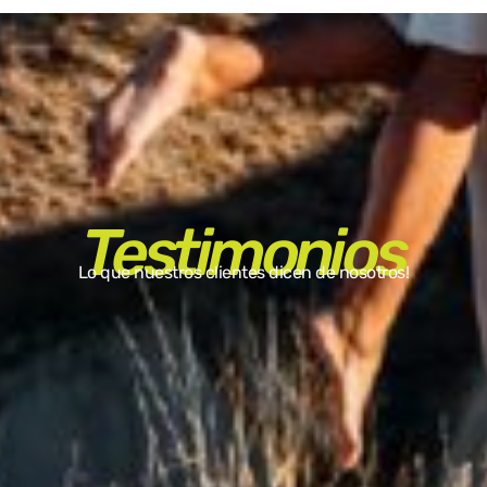
Testimonios
Lo que nuestros clientes dicen de nosotros!