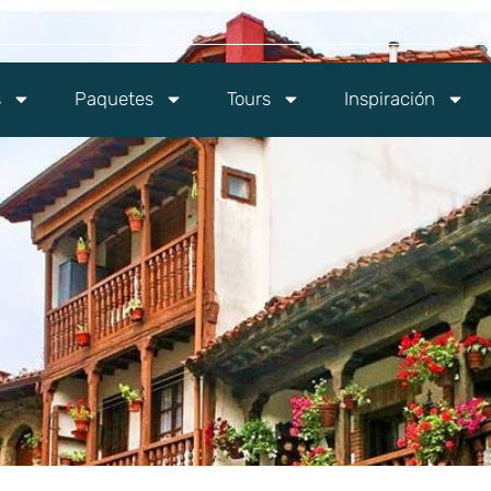
s
Paquetes
Tours
Inspiración