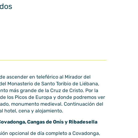
idos
de ascender en teleférico al Mirador del
del Monasterio de Santo Toribio de Liébana,
to más grande de la Cruz de Cristo. Por la
al de los Picos de Europa y donde podremos ver
antado, monumento medieval. Continuación del
al hotel, cena y alojamiento.
 Covadonga, Cangas de Onís y Ribadesella
rsión opcional de día completo a Covadonga,