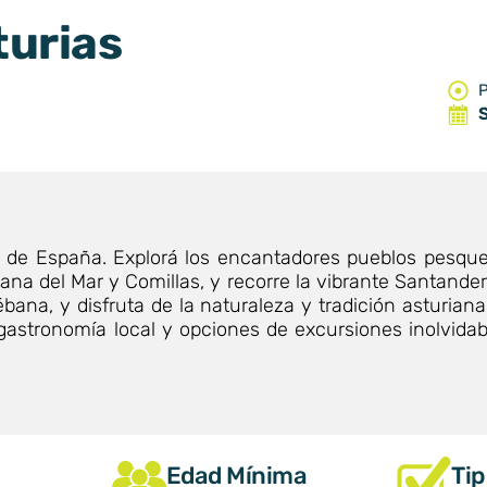
turias
P
te de España. Explorá los encantadores pueblos pesque
llana del Mar y Comillas, y recorre la vibrante Santande
ébana, y disfruta de la naturaleza y tradición asturia
 gastronomía local y opciones de excursiones inolvida
Edad Mínima
Tip