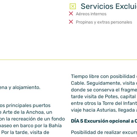
Servicios Exclu
Aéreos internos
Propinas y extras personales
Tiempo libre con posibilidad 
Cable. Seguidamente, visita 
ena y alojamiento.
donde se conserva el fragmen
tarde visita de Potes, capit
entre otros la Torre del Inf
os principales puertos
viaje hacia Asturias, llegada 
de Arte de la Anchoa, un
n la recreación de un fondo
DÍA 5 Excursión opcional a
aseo en barco por la Bahía
Por la tarde, visita de
Posibilidad de realizar excu