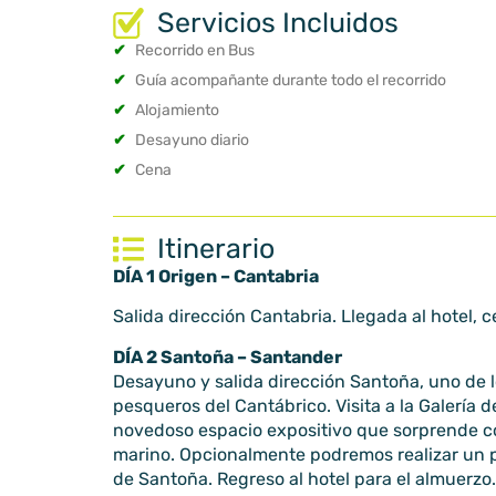
Servicios Incluidos
✔
Recorrido en Bus
✔
Guía acompañante durante todo el recorrido
✔
Alojamiento
✔
Desayuno diario
✔
Cena
Itinerario
DÍA 1 Origen – Cantabria
Salida dirección Cantabria. Llegada al hotel, c
DÍA 2 Santoña – Santander
Desayuno y salida dirección Santoña, uno de l
pesqueros del Cantábrico. Visita a la Galería 
novedoso espacio expositivo que sorprende co
marino. Opcionalmente podremos realizar un p
de Santoña. Regreso al hotel para el almuerzo. 