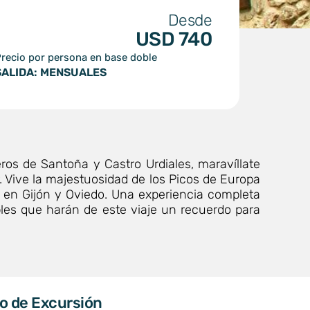
Desde
USD 740
recio por persona en base doble
SALIDA: MENSUALES
ros de Santoña y Castro Urdiales, maravíllate
r. Vive la majestuosidad de los Picos de Europa
na en Gijón y Oviedo. Una experiencia completa
bles que harán de este viaje un recuerdo para
o de Excursión