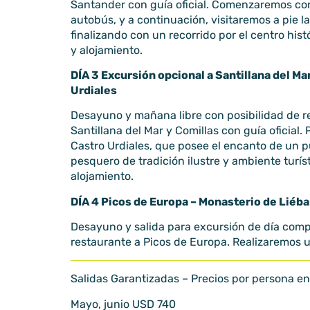
Santander con guía oficial. Comenzaremos c
autobús, y a continuación, visitaremos a pie l
finalizando con un recorrido por el centro hist
y alojamiento.
DÍA 3 Excursión opcional a Santillana del Ma
Urdiales
Desayuno y mañana libre con posibilidad de re
Santillana del Mar y Comillas con guía oficial. 
Castro Urdiales, que posee el encanto de un p
pesquero de tradición ilustre y ambiente turíst
alojamiento.
DÍA 4 Picos de Europa – Monasterio de Liéba
Desayuno y salida para excursión de día com
restaurante a Picos de Europa. Realizaremos 
Salidas Garantizadas – Precios por persona en
Mayo, junio USD 740