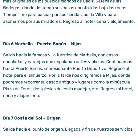
más originales de los pueblos blancos de Cádiz, Setenil de las
Bodegas, donde destacan sus casas construidas bajo las rocas.
Tiempo libre para pasear por sus tiendas, por la Villa y para
asomarnos por sus miradores. Regreso al hotel, cena y alojamiento.
Día 6 Marbella – Puerto Banús – Mijas
Salida hacia la famosa villa turística de Marbella, con casas
encaladas y naranjos que engalanan calles y plazas. Continuamos
hasta Puerto Banús, impresionante Puerto Deportivo. Regreso al
hotel para el almuerzo. Por la tarde nos dirigiremos a Mijas, donde
podremos recorrer su casco antiguo y lugares como la minúscula
Plaza de Toros, dos iglesias de estilo mudéjar, etc. Regreso al hotel,
cena y alojamiento.
Día 7 Costa del Sol – Origen
Salida hacia el punto de origen. Llegada y fin de nuestros servicios.