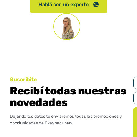
Hablá con un experto
Respondemos en el día de 9 a 18hs.
Suscribite
Recibí todas nuestras
novedades
Dejando tus datos te enviaremos todas las promociones y
oportunidades de Ckaynacunan.