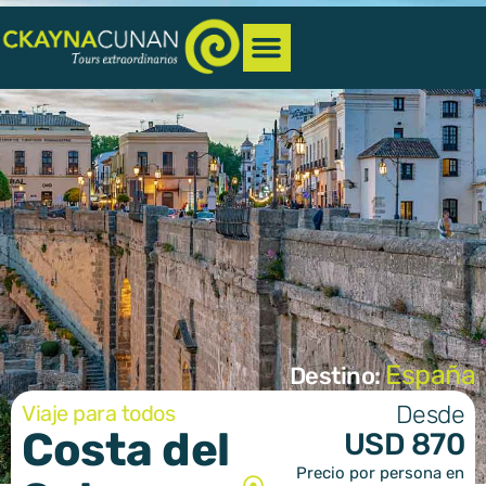
España
Destino:
Desde
Viaje para todos
Costa del
USD 870
Precio por persona en