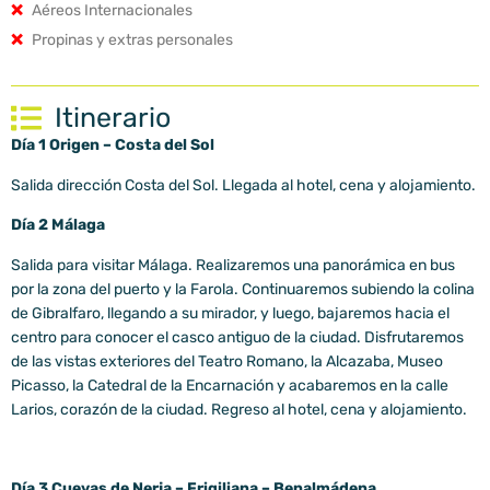
❌
Aéreos Internacionales
❌
Propinas y extras personales
Itinerario
Día 1 Origen – Costa del Sol
Salida dirección Costa del Sol. Llegada al hotel, cena y alojamiento.
Día 2 Málaga
Salida para visitar Málaga. Realizaremos una panorámica en bus
por la zona del puerto y la Farola. Continuaremos subiendo la colina
de Gibralfaro, llegando a su mirador, y luego, bajaremos hacia el
centro para conocer el casco antiguo de la ciudad. Disfrutaremos
de las vistas exteriores del Teatro Romano, la Alcazaba, Museo
Picasso, la Catedral de la Encarnación y acabaremos en la calle
Larios, corazón de la ciudad. Regreso al hotel, cena y alojamiento.
Día 3 Cuevas de Nerja – Frigiliana – Benalmádena