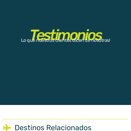
Testimonios
Lo que nuestros clientes dicen de nosotros!
Destinos Relacionados