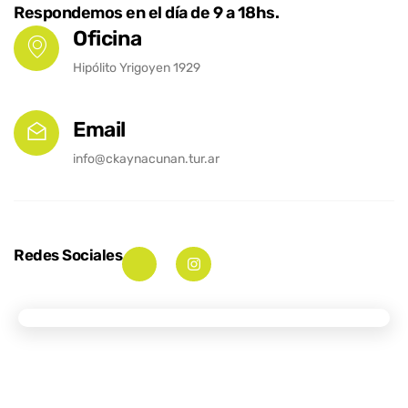
Respondemos en el día de 9 a 18hs.
Oficina
Hipólito Yrigoyen 1929
Email
info@ckaynacunan.tur.ar
Redes Sociales