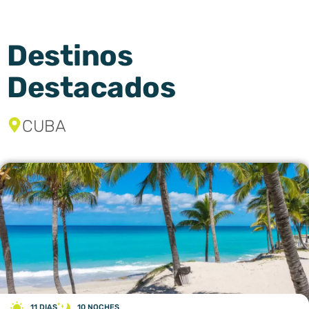
Destinos
Destacados
CUBA
11 DIAS
10 NOCHES