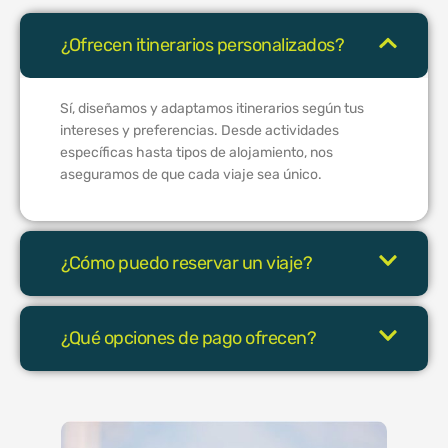
¿Ofrecen itinerarios personalizados?
Sí, diseñamos y adaptamos itinerarios según tus
intereses y preferencias. Desde actividades
específicas hasta tipos de alojamiento, nos
aseguramos de que cada viaje sea único.
¿Cómo puedo reservar un viaje?
¿Qué opciones de pago ofrecen?