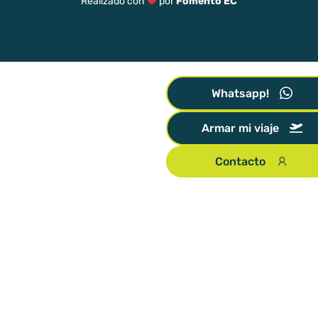
Realizado con
por
Fomento EC
Whatsapp!
Armar mi viaje
Contacto