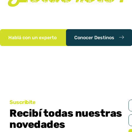
¡Descubrí el mundo con nosotros!
Tu próxima aventura comienza aquí. Nos apasiona crear
experiencias de viaje únicas y memorables. Contactanos
planeemos tu viaje soñado!
Hablá con un experto
Conocer Destinos
Suscribite
Recibí todas nuestras
novedades