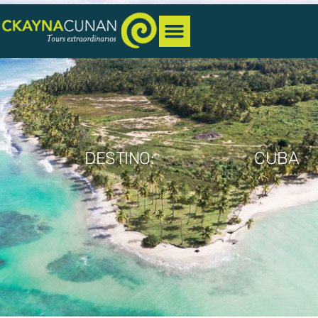
DESTINO:
CUBA