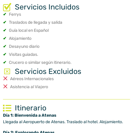
Servicios Incluidos
✔
Ferrys
✔
Traslados de llegada y salida
✔
Guía local en Español
✔
Alojamiento
✔
Desayuno diario
✔
Visitas guiadas.
✔
Crucero o similar según itinerario.
Servicios Excluidos
Aéreos Internacionales
Asistencia al Viajero
Itinerario
Día 1: Bienvenida a Atenas
Llegada al Aeropuerto de Atenas. Traslado al hotel. Alojamiento.
Día 2: Explorando Atenas