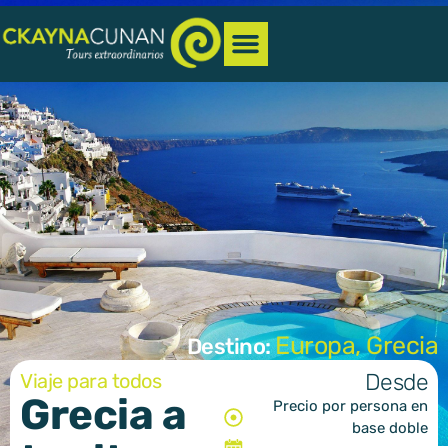
Europa
,
Grecia
Destino:
Desde
Viaje para todos
Grecia a
Precio por persona en
base doble