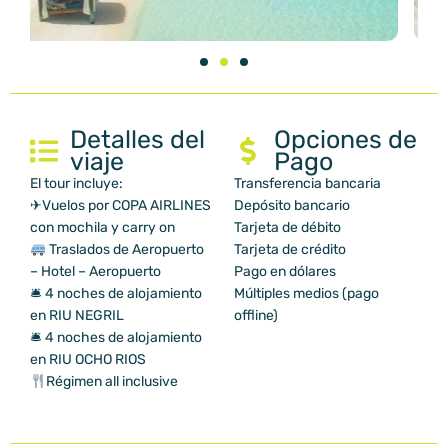
Detalles del
Opciones de
viaje
Pago
El tour incluye:
Transferencia bancaria
✈Vuelos por COPA AIRLINES
Depósito bancario
con mochila y carry on
Tarjeta de débito
Traslados de Aeropuerto
Tarjeta de crédito
– Hotel – Aeropuerto
Pago en dólares
🛎 4 noches de alojamiento
Múltiples medios (pago
en RIU NEGRIL
offline)
🛎 4 noches de alojamiento
en RIU OCHO RIOS
Régimen all inclusive