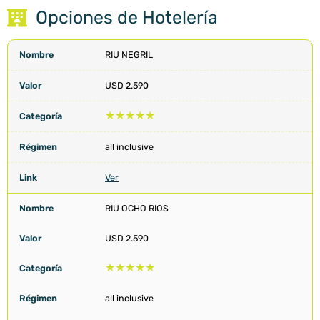
Opciones de Hotelería
RIU NEGRIL
USD 2.590
★
★
★
★
★
all inclusive
Ver
RIU OCHO RIOS
USD 2.590
★
★
★
★
★
all inclusive