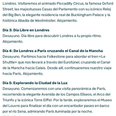
Londres. Visitaremos el animado Piccadilly Circus, la famosa Oxford
Street, las majestuosas Casas del Parlamento con su icónico Reloj
del Big Ben, la elegante residencia real de Buckingham Palace y la
histórica Abadía de Westminster. Alojamiento.
Día 3: Día Libre en Londres
Desayuno. Día libre para descubrir Londres a tu propio ritmo.
Alojamiento.
Día 4: De Londres a París cruzando el Canal de la Mancha
Desayuno. Partimos hacia Folkestone para abordar el tren «Le
Shuttle» que nos llevará a través del Eurotúnel, cruzando el Canal
de la Mancha hacia Calais. Desde allí, continuaremos nuestro viaje
hacia París. Alojamiento.
Día 5: Explorando la Ciudad de la Luz
Desayuno. Comenzaremos con una visita panorámica de París,
recorriendo la elegante Avenida de los Campos Elíseos, el Arco del
Triunfo y la icónica Torre Eiffel. Por la tarde, exploraremos el Museo
del Louvre para finalizar el día con un encantador paseo en barco
por el río Sena, admirando París iluminada por la noche.